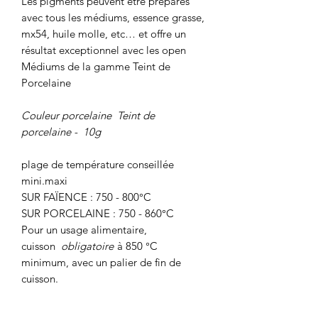
Les pigments peuvent être préparés
avec tous les médiums, essence grasse,
mx54, huile molle, etc… et offre un
résultat exceptionnel avec les open
Médiums de la gamme Teint de
Porcelaine
Couleur porcelaine Teint de
porcelaine -
10g
plage de température conseillée
mini.maxi
SUR FAÏENCE : 750 - 800°C
SUR PORCELAINE : 750 - 860°C
Pour un usage alimentaire,
cuisson
obligatoire
à 850 °C
minimum, avec un palier de fin de
cuisson.