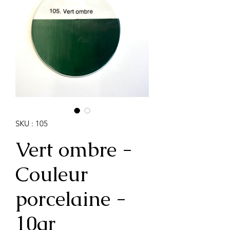
SKU : 105
Vert ombre -
Couleur
porcelaine -
10gr