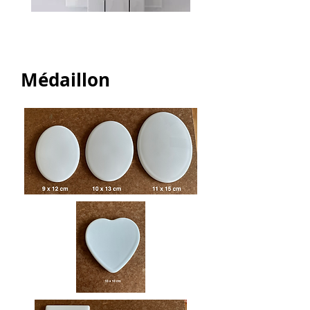
Médaillon