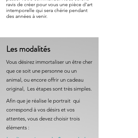
ravis de créer pour vous une pièce d'art
intemporelle qui sera chérie pendant
des années à venir.
Les modalités
Vous désirez immortaliser un être cher
que ce soit une personne ou un
animal, ou encore offrir un cadeau
original, Les étapes sont très simples.
Afin que je réalise le portrait qui
correspond à vos désirs et vos
attentes, vous devez choisir trois
éléments :