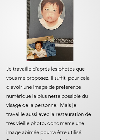
Je travaille d’après les photos que
vous me proposez. Il suffit pour cela
d'avoir une image de preference
numérique la plus nette possible du
visage de la personne. Mais je
travaille aussi avec la restauration de
tres vieille photo, donc meme une
image abimée pourra être utilisé.