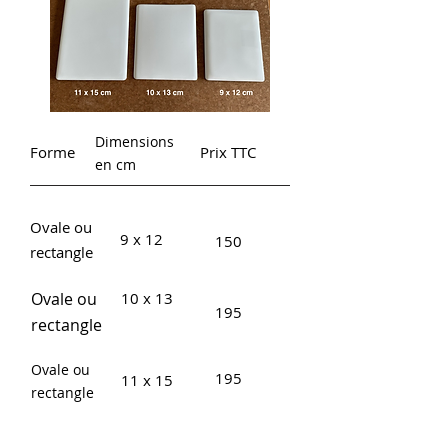
Dimensions
Forme
Prix TTC
en cm
Ovale ou
9 x 12
150
rectangle
Ovale ou
10 x 13
195
rectangle
Ovale ou
195
11 x 15
rectangle