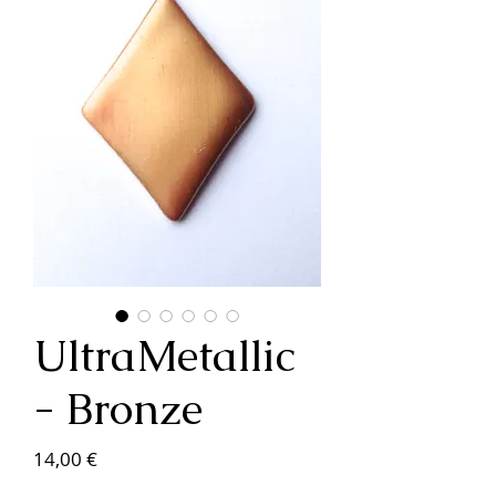
UltraMetallic
- Bronze
Prix
14,00 €