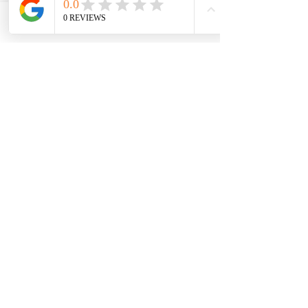
Phone
Email
Facebook
voir les avis Trustpilot