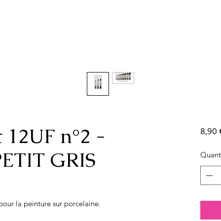
t 12UF n°2 -
8,90 
ETIT GRIS
Quant
pour la peinture sur porcelaine.