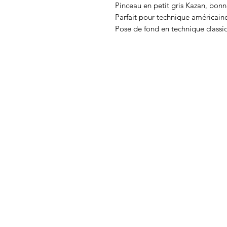
Pinceau en petit gris Kazan, bonne
Parfait pour technique américain
Pose de fond en technique classi