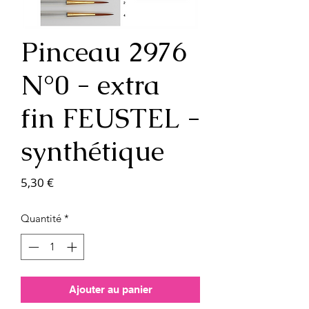
Pinceau 2976
N°0 - extra
fin FEUSTEL -
synthétique
Prix
5,30 €
Quantité
*
Ajouter au panier