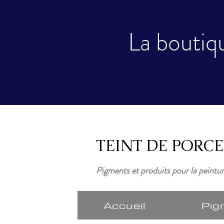
La boutiqu
TEINT DE PORC
Pigments et produits pour la peintu
Accueil
Pig