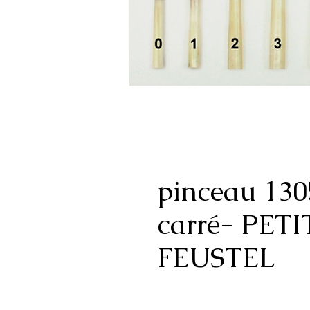
pinceau 130
carré- PETI
FEUSTEL