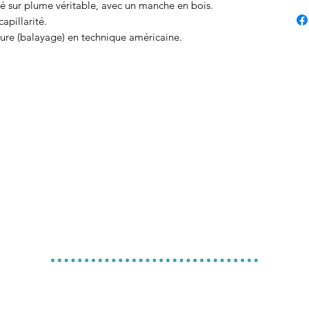
té sur plume véritable, avec un manche en bois.
apillarité.
nture (balayage) en technique américaine.