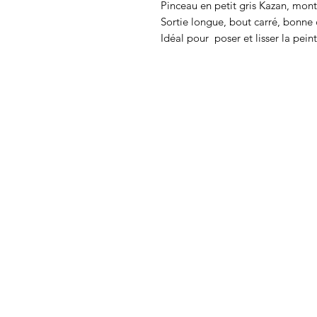
Pinceau en petit gris Kazan, mon
Sortie longue, bout carré, bonne c
Idéal pour poser et lisser la pei