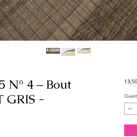
5 N° 4 – Bout
13,50
T GRIS -
Quant