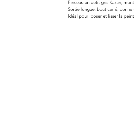
Pinceau en petit gris Kazan, mon
Sortie longue, bout carré, bonne c
Idéal pour poser et lisser la pei