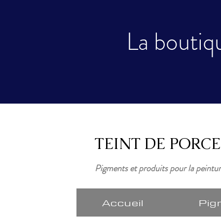
La boutiqu
TEINT DE PORC
Pigments et produits pour la peintu
Accueil
Pig