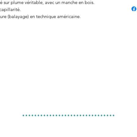
té sur plume véritable, avec un manche en bois.
apillarité.
nture (balayage) en technique américaine.