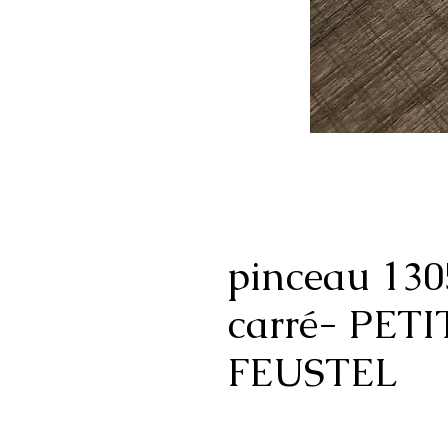
pinceau 130
carré- PETI
FEUSTEL