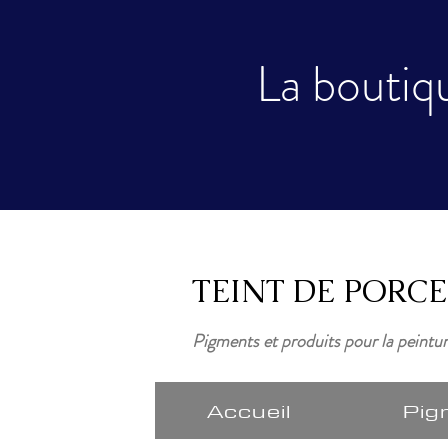
La boutiqu
TEINT DE PORC
Pigments et produits pour la peintu
Accueil
Pig