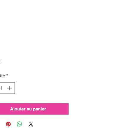
Prix
€
ité
*
Ajouter au panier