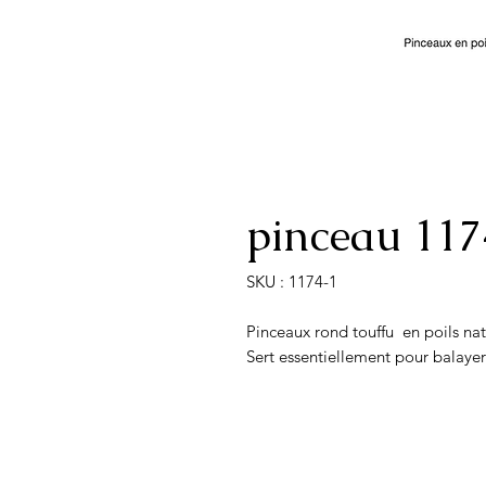
pinceau 117
SKU : 1174-1
Pinceaux rond touffu en poils nat
Sert essentiellement pour balayer