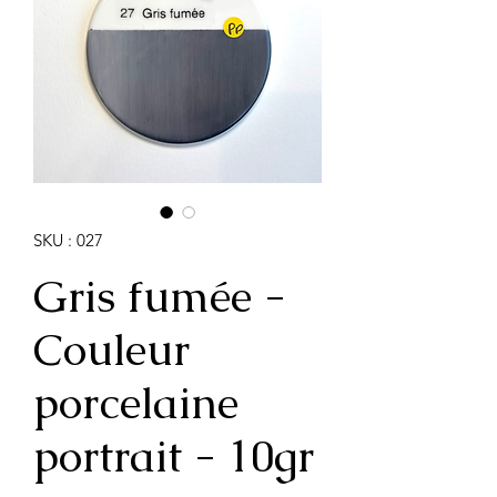
SKU : 027
Gris fumée -
Couleur
porcelaine
portrait - 10gr