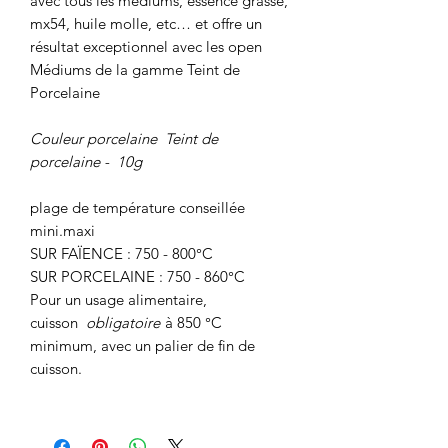
avec tous les médiums, essence grasse,
mx54, huile molle, etc… et offre un
résultat exceptionnel avec les open
Médiums de la gamme Teint de
Porcelaine
Couleur porcelaine Teint de
porcelaine -
10g
plage de température conseillée
mini.maxi
SUR FAÏENCE : 750 - 800°C
SUR PORCELAINE : 750 - 860°C
Pour un usage alimentaire,
cuisson
obligatoire
à 850 °C
minimum, avec un palier de fin de
cuisson.