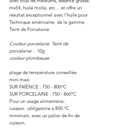
avec tous les médiums, essence grasse,
mx54, huile molle, etc… et offre un
résultat exceptionnel avec l'huile pour
Technique américaine de la gamme
Teint de Porcelaine
Couleur porcelaine Teint de
porcelaine -
10g
couleur plombeuse
plage de température conseillée
mini.maxi
SUR FAÏENCE : 750 - 800°C
SUR PORCELAINE : 750 - 860°C
Pour un usage alimentaire,
cuisson
obligatoire
à 850 °C
minimum, avec un palier de fin de
cuisson.