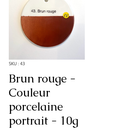
SKU : 43
Brun rouge -
Couleur
porcelaine
portrait - 10g