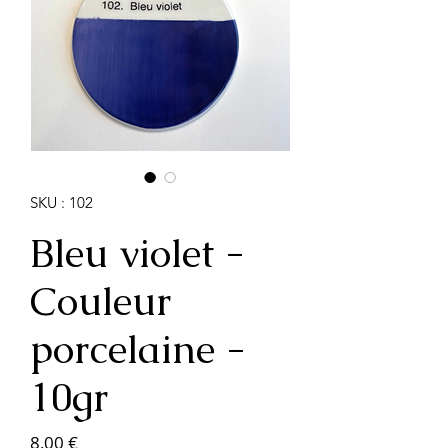
SKU : 102
Bleu violet -
Couleur
porcelaine -
10gr
Prix
8,00 €