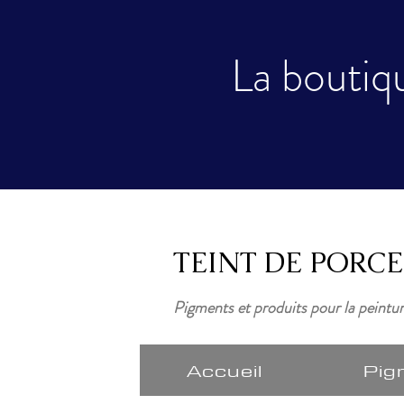
La boutiqu
TEINT DE PORC
Pigments et produits pour la peintu
Accueil
Pig