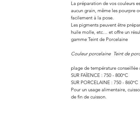
La préparation de vos couleurs est
aucun grain, même les pourpre o
facilement à la pose.
Les pigments peuvent être prépar
huile molle, etc… et offre un rés
gamme Teint de Porcelaine
Couleur porcelaine Teint de porc
plage de température conseillée
SUR FAÏENCE : 750 - 800°C
SUR PORCELAINE : 750 - 860°C
Pour un usage alimentaire, cuiss
de fin de cuisson.