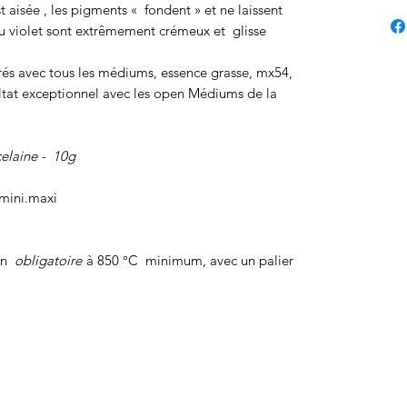
 aisée , les pigments « fondent » et ne laissent
u violet sont extrêmement crémeux et glisse
és avec tous les médiums, essence grasse, mx54,
ultat exceptionnel avec les open Médiums de la
elaine -
10g
 mini.maxi
on
obligatoire
à 850 °C minimum, avec un palier