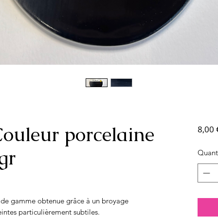
Couleur porcelaine
8,00 
gr
Quant
ut de gamme obtenue grâce à un broyage
intes particulièrement subtiles.