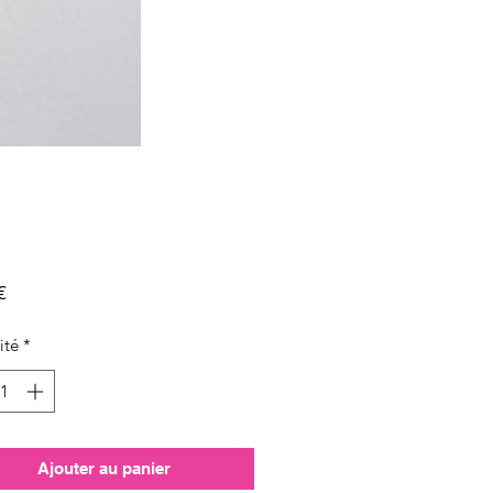
Prix
€
ité
*
Ajouter au panier