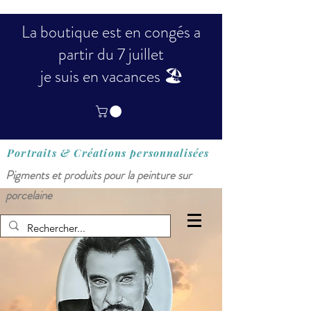
La boutique est en congés a
partir du 7 juillet
je suis en vacances 🏖️
Portraits & Créations
personnalisées
Pigments et produits pour la peinture sur
porcelaine