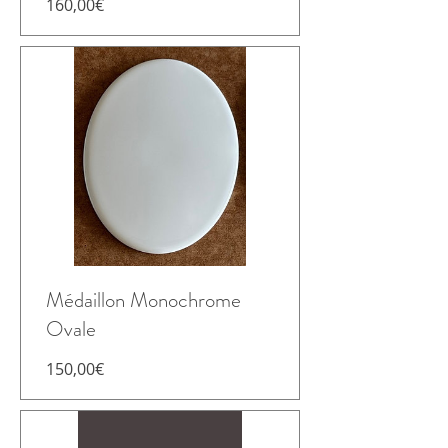
Prix
160,00€
Médaillon Monochrome
Ovale
Prix
150,00€