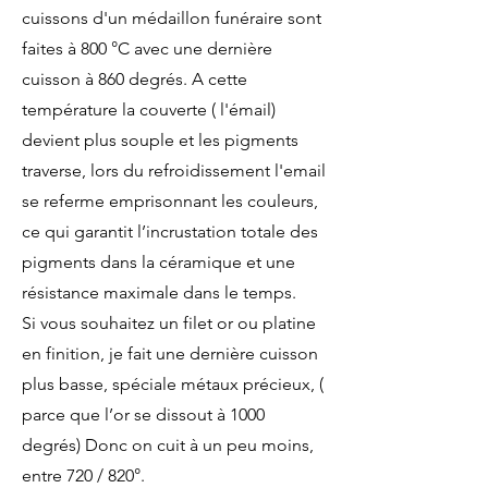
cuissons d'un médaillon funéraire sont
faites à 800 °C avec une dernière
cuisson à 860 degrés. A cette
température la couverte ( l'émail)
devient plus souple et les pigments
traverse, lors du refroidissement l'email
se referme emprisonnant les couleurs,
ce qui garantit l’incrustation totale des
pigments dans la céramique et une
résistance maximale dans le temps.
Si vous souhaitez un filet or ou platine
en finition, je fait une dernière cuisson
plus basse, spéciale métaux précieux, (
parce que l’or se dissout à 1000
degrés) Donc on cuit à un peu moins,
entre 720 / 820°.