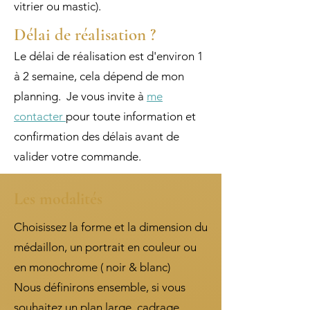
vitrier ou mastic).
Délai de réalisation ?
Le délai de réalisation est d'environ 1
à 2 semaine, cela dépend de mon
planning. Je vous invite à
me
contacter
pour toute information et
confirmation des délais avant de
valider votre commande.
Les modalités
Choisissez la forme et la dimension du
médaillon, un portrait en couleur ou
en monochrome ( noir & blanc)
Nous définirons ensemble, si vous
souhaitez un plan large, cadrage