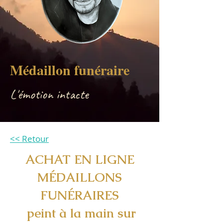
Médaillon funéraire
L'émotion intacte
<< Retour
ACHAT EN LIGNE
MÉDAILLONS
FUNÉRAIRES
peint à la main sur