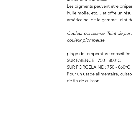
Les pigments peuvent être prépar
huile molle, etc… et offre un rés
américaine de la gamme Teint d
Couleur porcelaine Teint de porc
couleur plombeuse
plage de température conseillée
SUR FAÏENCE : 750 - 800°C
SUR PORCELAINE : 750 - 860°C
Pour un usage alimentaire, cuiss
de fin de cuisson.