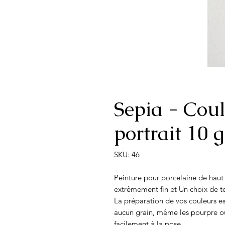
Sepia - Coul
portrait 10 g
SKU: 46
Peinture pour porcelaine de ha
extrêmement fin et Un choix de te
La préparation de vos couleurs est
aucun grain, même les pourpre o
facilement à la pose.