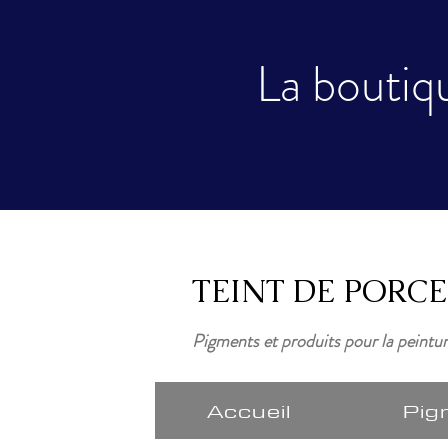
La boutiqu
TEINT DE PORC
Pigments et produits pour la peintu
Accueil
Pig