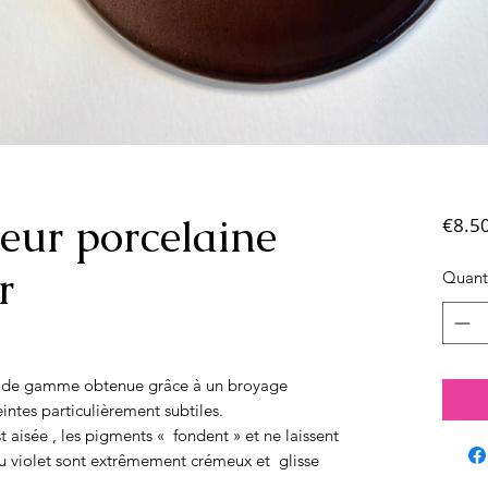
eur porcelaine
€8.5
r
Quant
ut de gamme obtenue grâce à un broyage
intes particulièrement subtiles.
 aisée , les pigments « fondent » et ne laissent
u violet sont extrêmement crémeux et glisse