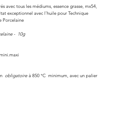
és avec tous les médiums, essence grasse, mx54,
ultat exceptionnel avec l'huile pour Technique
e Porcelaine
elaine -
10g
 mini.maxi
on
obligatoire
à 850 °C minimum, avec un palier