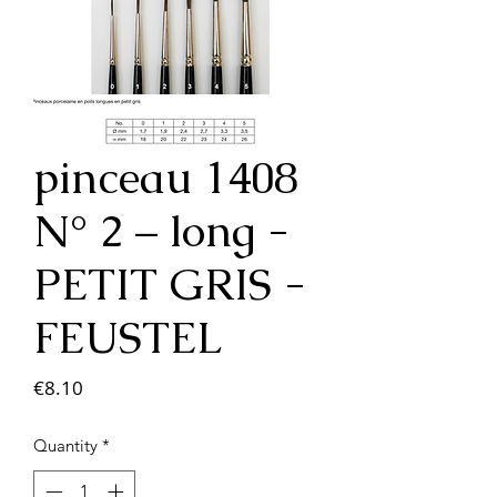
pinceau 1408
N° 2 – long -
PETIT GRIS -
FEUSTEL
Price
€8.10
Quantity
*