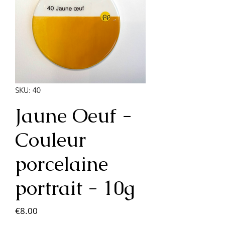
SKU: 40
Jaune Oeuf -
Couleur
porcelaine
portrait - 10g
Price
€8.00