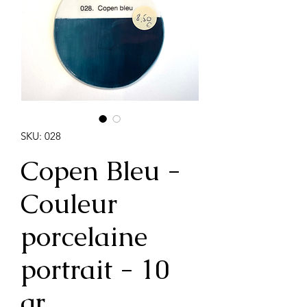
SKU: 028
Copen Bleu -
Couleur
porcelaine
portrait - 10
gr