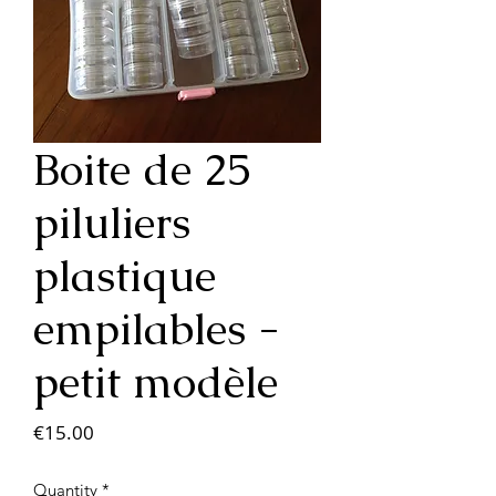
Boite de 25
piluliers
plastique
empilables -
petit modèle
Price
€15.00
Quantity
*