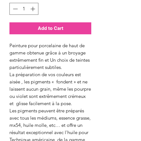
Add to Cart
Peinture pour porcelaine de haut de
gamme obtenue grâce à un broyage
extrêmement fin et Un choix de teintes
particulièrement subtiles.
La préparation de vos couleurs est
aisée , les pigments « fondent » et ne
laissent aucun grain, même les pourpre
ou violet sont extrêmement crémeux
et glisse facilement à la pose.
Les pigments peuvent être préparés
avec tous les médiums, essence grasse,
mx54, huile molle, etc… et offre un
résultat exceptionnel avec l'huile pour
Technique américaine de la gamme