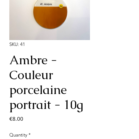
SKU: 41
Ambre -
Couleur
porcelaine
portrait - 10g
Price
€8.00
Quantity
*